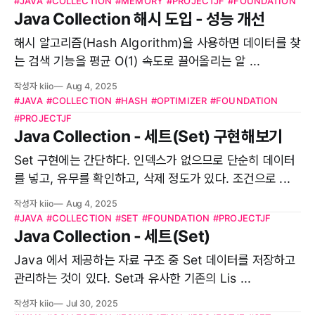
#JAVA
#COLLECTION
#MEMORY
#PROJECTJF
#FOUNDATION
Java Collection 해시 도입 - 성능 개선
해시 알고리즘(Hash Algorithm)을 사용하면 데이터를 찾
는 검색 기능을 평균 O(1) 속도로 끌어올리는 알 ...
작성자 kiio
Aug 4, 2025
#JAVA
#COLLECTION
#HASH
#OPTIMIZER
#FOUNDATION
#PROJECTJF
Java Collection - 세트(Set) 구현해보기
Set 구현에는 간단하다. 인덱스가 없으므로 단순히 데이터
를 넣고, 유무를 확인하고, 삭제 정도가 있다. 조건으로 ...
작성자 kiio
Aug 4, 2025
#JAVA
#COLLECTION
#SET
#FOUNDATION
#PROJECTJF
Java Collection - 세트(Set)
Java 에서 제공하는 자료 구조 중 Set 데이터를 저장하고
관리하는 것이 있다. Set과 유사한 기존의 Lis ...
작성자 kiio
Jul 30, 2025