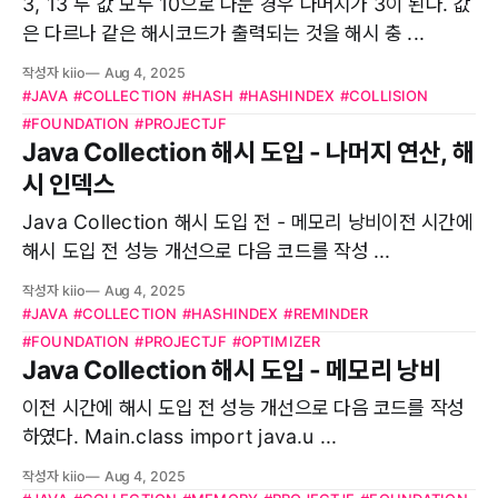
3, 13 두 값 모두 10으로 나눈 경우 나머지가 3이 된다. 값
은 다르나 같은 해시코드가 출력되는 것을 해시 충 ...
작성자 kiio
Aug 4, 2025
#JAVA
#COLLECTION
#HASH
#HASHINDEX
#COLLISION
#FOUNDATION
#PROJECTJF
Java Collection 해시 도입 - 나머지 연산, 해
시 인덱스
Java Collection 해시 도입 전 - 메모리 낭비이전 시간에
해시 도입 전 성능 개선으로 다음 코드를 작성 ...
작성자 kiio
Aug 4, 2025
#JAVA
#COLLECTION
#HASHINDEX
#REMINDER
#FOUNDATION
#PROJECTJF
#OPTIMIZER
Java Collection 해시 도입 - 메모리 낭비
이전 시간에 해시 도입 전 성능 개선으로 다음 코드를 작성
하였다. Main.class import java.u ...
작성자 kiio
Aug 4, 2025