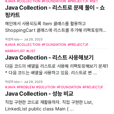
#JAVA
#COLLECTION
#FOUNDATION
#PROJECTJF
#SET
Java Collection - 리스트로 문제 풀이 - 쇼
핑카트
메인에서 사용되도록 Item 클래스를 활용하고
ShoppingCart 클래스에 리스트를 추가해 리팩토링하기
It ...
작성자 kiio
Jul 29, 2025
#JAVA
#COLLECTION
#FOUNDATION
#PROJECTJF
#ARRAYLIST
#LIST
Java Collection - 리스트 사용해보기
다음 코드의 배열을 리스트로 사용해 리팩토링해보기 문제1
* 다음 코드는 배열을 사용하고 있음. 리스트로 변 ...
작성자 kiio
Jul 29, 2025
#JAVA
#PROBLEM
#SOLUTION
#FOUNDATION
#PROJECTJF
Java Collection - 성능 비교
직접 구현한 코드로 재활용하자. 직접 구현한 List,
LinkedList public class Main { ...