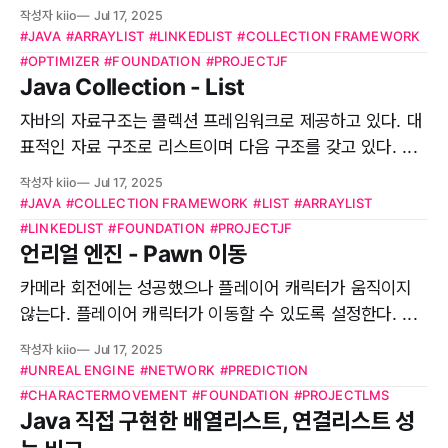
작성자 kiio
Jul 17, 2025
#JAVA
#ARRAYLIST
#LINKEDLIST
#COLLECTION FRAMEWORK
#OPTIMIZER
#FOUNDATION
#PROJECTJF
Java Collection - List
자바의 자료구조는 콜렉션 프레임워크로 제공하고 있다. 대
표적인 자료 구조로 리스트이며 다음 구조를 갖고 있다. ...
작성자 kiio
Jul 17, 2025
#JAVA
#COLLECTION FRAMEWORK
#LIST
#ARRAYLIST
#LINKEDLIST
#FOUNDATION
#PROJECTJF
언리얼 엔진 - Pawn 이동
카메라 회전에는 성공했으나 플레이어 캐릭터가 움직이지
않는다. 플레이어 캐릭터가 이동할 수 있도록 설정한다. ...
작성자 kiio
Jul 17, 2025
#UNREAL ENGINE
#NETWORK
#PREDICTION
#CHARACTERMOVEMENT
#FOUNDATION
#PROJECTLMS
Java 직접 구현한 배열리스트, 연결리스트 성