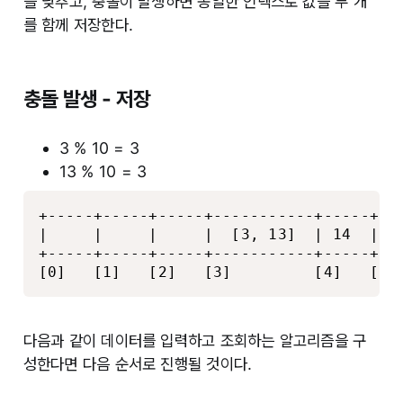
을 낮추고, 충돌이 발생하면 동일한 인덱스로 값을 두 개
를 함께 저장한다.
충돌 발생 - 저장
3 % 10 = 3
13 % 10 = 3
+-----+-----+-----+-----------+-----+---
|     |     |     |  [3, 13]  | 14  |  5
+-----+-----+-----+-----------+-----+---
[0]   [1]   [2]   [3]         [4]   [5]
다음과 같이 데이터를 입력하고 조회하는 알고리즘을 구
성한다면 다음 순서로 진행될 것이다.