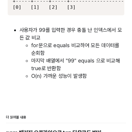
+-----+-----+-----+---------------------
[0]   [1]   [2]   [3]                  
사용자가 99를 입력한 경우 충돌 난 인덱스에서 모
든 값 비교
for문으로 equals 비교하여 모든 데이터를
순회함
마지막 배열에서 "99" equals 으로 비교해
true로 반환함
O(n) 가까운 성능이 발생함
더 읽어볼 내용