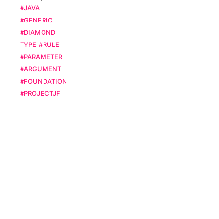
#JAVA
는다는 것이
#GENERIC
다. 클래스 내
#DIAMOND
부에 사용할
TYPE
#RULE
타입을 클래
#PARAMETER
스로 정의하
#ARGUMENT
는 시점 ...
#FOUNDATION
#PROJECTJF