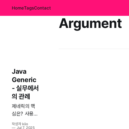
Home
Tags
Contact
Argument
Java
Generic
- 실무에서
의 관례
제네릭의 핵
심은? 사용할
타입을 미리
작성자 kiio
결정하지 않
Jul 7, 2025