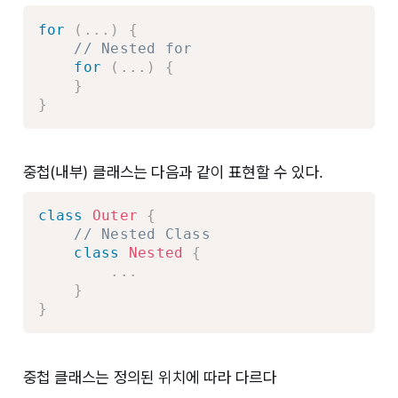
for
(
.
.
.
)
{
// Nested for
for
(
.
.
.
)
{
}
}
중첩(내부) 클래스는 다음과 같이 표현할 수 있다.
class
Outer
{
// Nested Class
class
Nested
{
.
.
.
}
}
중첩 클래스는 정의된 위치에 따라 다르다