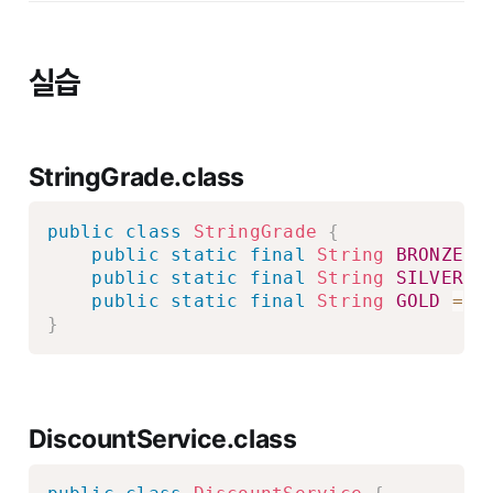
실습
StringGrade.class
public
class
StringGrade
{
public
static
final
String
BRONZE
=
public
static
final
String
SILVER
=
public
static
final
String
GOLD
=
"
}
DiscountService.class